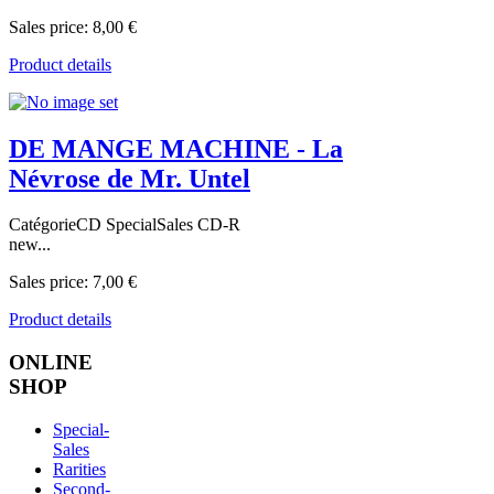
Sales price:
8,00 €
Product details
DE MANGE MACHINE - La
Névrose de Mr. Untel
CatégorieCD SpecialSales CD-R
new...
Sales price:
7,00 €
Product details
ONLINE
SHOP
Special-
Sales
Rarities
Second-