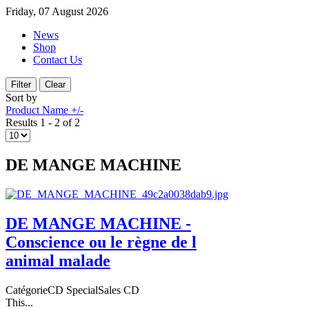
Friday, 07 August 2026
News
Shop
Contact Us
Sort by
Product Name +/-
Results 1 - 2 of 2
DE MANGE MACHINE
DE MANGE MACHINE -
Conscience ou le règne de l
animal malade
CatégorieCD SpecialSales CD
This...