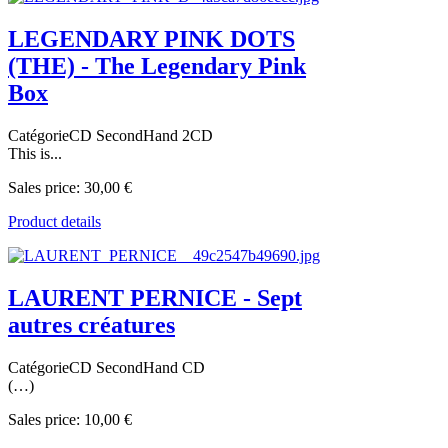
LEGENDARY PINK DOTS
(THE) - The Legendary Pink
Box
CatégorieCD SecondHand 2CD
This is...
Sales price:
30,00 €
Product details
LAURENT PERNICE - Sept
autres créatures
CatégorieCD SecondHand CD
(…)
Sales price:
10,00 €