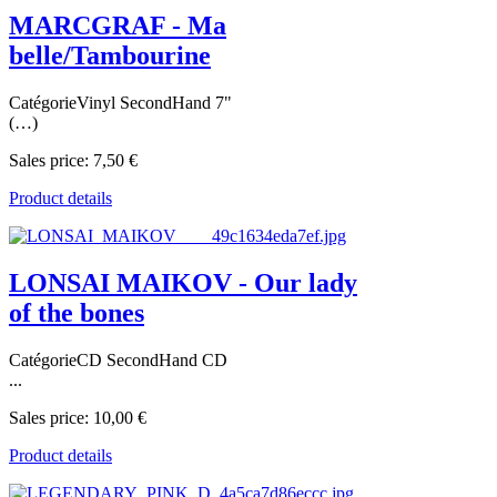
MARCGRAF - Ma
belle/Tambourine
CatégorieVinyl SecondHand 7"
(…)
Sales price:
7,50 €
Product details
LONSAI MAIKOV - Our lady
of the bones
CatégorieCD SecondHand CD
...
Sales price:
10,00 €
Product details