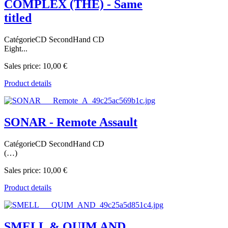
COMPLEX (THE) - Same
titled
CatégorieCD SecondHand CD
Eight...
Sales price:
10,00 €
Product details
SONAR - Remote Assault
CatégorieCD SecondHand CD
(…)
Sales price:
10,00 €
Product details
SMELL & QUIM AND