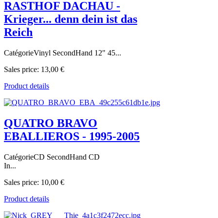
RASTHOF DACHAU -
Krieger... denn dein ist das
Reich
CatégorieVinyl SecondHand 12" 45...
Sales price:
13,00 €
Product details
QUATRO BRAVO
EBALLIEROS - 1995-2005
CatégorieCD SecondHand CD
In...
Sales price:
10,00 €
Product details