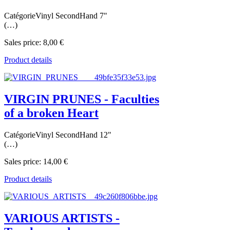
CatégorieVinyl SecondHand 7"
(…)
Sales price:
8,00 €
Product details
VIRGIN PRUNES - Faculties
of a broken Heart
CatégorieVinyl SecondHand 12"
(…)
Sales price:
14,00 €
Product details
VARIOUS ARTISTS -