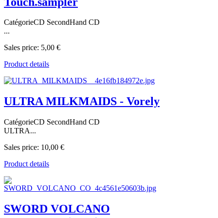
Touch.sampler
CatégorieCD SecondHand CD
...
Sales price:
5,00 €
Product details
ULTRA MILKMAIDS - Vorely
CatégorieCD SecondHand CD
ULTRA...
Sales price:
10,00 €
Product details
SWORD VOLCANO