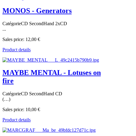
MONOS - Generators
CatégorieCD SecondHand 2xCD
...
Sales price:
12,00 €
Product details
MAYBE MENTAL - Lotuses on
fire
CatégorieCD SecondHand CD
(…)
Sales price:
10,00 €
Product details