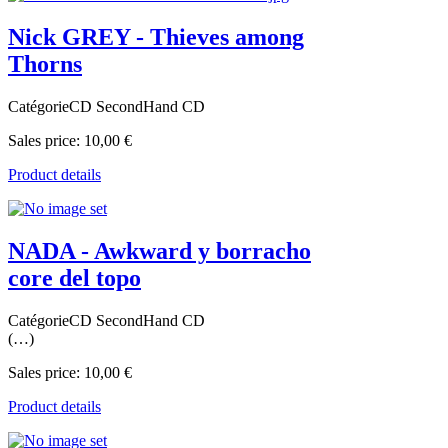
Nick GREY - Thieves among
Thorns
CatégorieCD SecondHand CD
Sales price:
10,00 €
Product details
NADA - Awkward y borracho
core del topo
CatégorieCD SecondHand CD
(…)
Sales price:
10,00 €
Product details