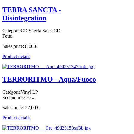
TERRA SANCTA -
Disintegration
CatégorieCD SpecialSales CD
Four...
Sales price:
8,00 €
Product details
TERRORITMO - Aqua/Fuoco
CatégorieVinyl LP
Second release...
Sales price:
22,00 €
Product details