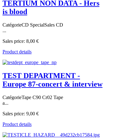
TERTIUM NON DATA - Hers
is blood
CatégorieCD SpecialSales CD
...
Sales price:
8,00 €
Product details
TEST DEPARTMENT -
Europe 87-concert & interview
CatégorieTape C90 Cr02 Tape
a...
Sales price:
9,00 €
Product details