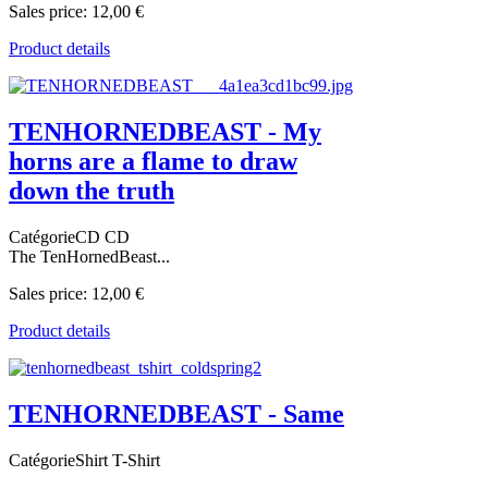
Sales price:
12,00 €
Product details
TENHORNEDBEAST - My
horns are a flame to draw
down the truth
CatégorieCD CD
The TenHornedBeast...
Sales price:
12,00 €
Product details
TENHORNEDBEAST - Same
CatégorieShirt T-Shirt