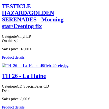
TESTICLE
HAZARD/GOLDEN
SERENADES - Morning
star/Evening fix
CatégorieVinyl LP
On this split...
Sales price:
18,00 €
Product details
TH 26 - La Haine
CatégorieCD SpecialSales CD
Debut...
Sales price:
8,00 €
Product details