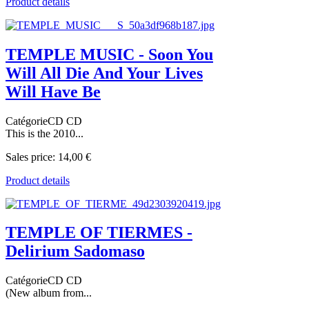
Product details
TEMPLE MUSIC - Soon You
Will All Die And Your Lives
Will Have Be
CatégorieCD CD
This is the 2010...
Sales price:
14,00 €
Product details
TEMPLE OF TIERMES -
Delirium Sadomaso
CatégorieCD CD
(New album from...