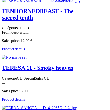
TENHORNEDBEAST - The
sacred truth
CatégorieCD CD
From deep within...
Sales price:
12,00 €
Product details
TERESA 11 - Smoky heaven
CatégorieCD SpecialSales CD
...
Sales price:
8,00 €
Product details