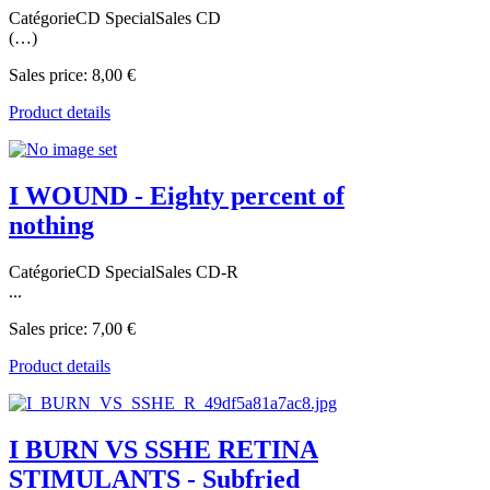
CatégorieCD SpecialSales CD
(…)
Sales price:
8,00 €
Product details
I WOUND - Eighty percent of
nothing
CatégorieCD SpecialSales CD-R
...
Sales price:
7,00 €
Product details
I BURN VS SSHE RETINA
STIMULANTS - Subfried