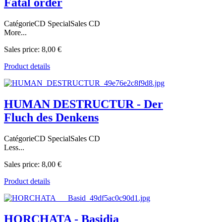
Fatal order
CatégorieCD SpecialSales CD
More...
Sales price:
8,00 €
Product details
HUMAN DESTRUCTUR - Der
Fluch des Denkens
CatégorieCD SpecialSales CD
Less...
Sales price:
8,00 €
Product details
HORCHATA - Basidia