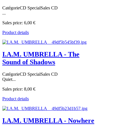
CatégorieCD SpecialSales CD
...
Sales price:
6,00 €
Product details
I.A.M. UMBRELLA - The
Sound of Shadows
CatégorieCD SpecialSales CD
Quiet...
Sales price:
8,00 €
Product details
I.A.M. UMBRELLA - Nowhere