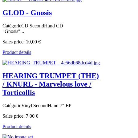
GLOD - Gnosis
CatégorieCD SecondHand CD
"Gnosis"...
Sales price:
10,00 €
Product details
HEARING TRUMPET (THE)
/ KNURL - Marvelous love /
Torticollis
CatégorieVinyl SecondHand 7" EP
Sales price:
7,00 €
Product details