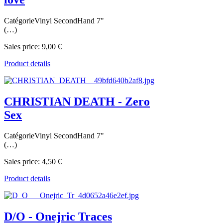
CatégorieVinyl SecondHand 7"
(…)
Sales price:
9,00 €
Product details
CHRISTIAN DEATH - Zero
Sex
CatégorieVinyl SecondHand 7"
(…)
Sales price:
4,50 €
Product details
D/O - Onejric Traces