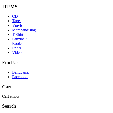
ITEMS
CD
Tapes
Vinyls
Merchandising
T-Shirt
Fanzine /
Books
Prints
Video
Find
Us
Bandcamp
Facebook
Cart
Cart empty
Search