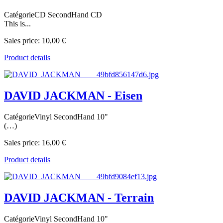
CatégorieCD SecondHand CD
This is...
Sales price:
10,00 €
Product details
DAVID JACKMAN - Eisen
CatégorieVinyl SecondHand 10"
(…)
Sales price:
16,00 €
Product details
DAVID JACKMAN - Terrain
CatégorieVinyl SecondHand 10"