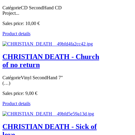
CatégorieCD SecondHand CD
Project...
Sales price:
10,00 €
Product details
CHRISTIAN DEATH - Church
of no return
CatégorieVinyl SecondHand 7"
(…)
Sales price:
9,00 €
Product details
CHRISTIAN DEATH - Sick of
love